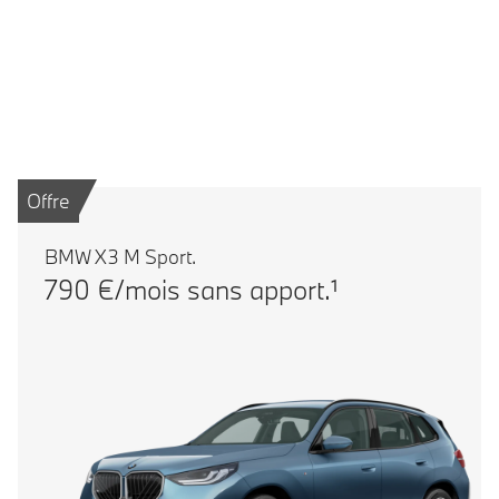
Comparer le modèle
Offre
BMW X3 M Sport.
790 €/mois sans apport.¹