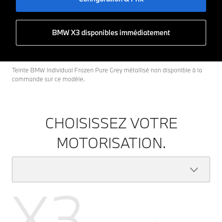
BMW X3 disponibles immédiatement
Teinte BMW Individual Frozen Pure Grey métallisé non disponible à la
commande sur ce modèle.
CHOISISSEZ VOTRE
MOTORISATION.
X3