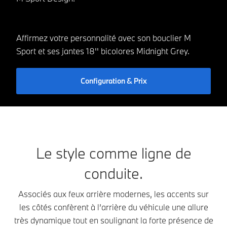
Affirmez votre personnalité avec son bouclier M
Sport et ses jantes 18'' bicolores Midnight Grey.
Configuration & Prix
Le style comme ligne de
conduite.
Associés aux feux arrière modernes, les accents sur
les côtés confèrent à l’arrière du véhicule une allure
très dynamique tout en soulignant la forte présence de