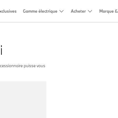
i
ncessionnaire puisse vous