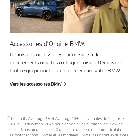
Accessoires d'Origine BMW.
B
Depuis des accessoires sur mesure à des
Vo
équipements adaptés à chaque saison. Découvrez
Po
tout ce qui permet d’améliorer encore votre BMW.
di
Vers les accessoires BMW
Ac
[1]
Les Tarifs Avantage 6+ et Avantage 10+ sont valables du 1er janvier
2026 au 31 décembre 2026 pour les véhicules automobiles BMW de
plus de 6 ans ou de plus de 10 ans (date de première immatriculation).
Les motorisations BMW M et les modèles BMW Classic sont exclus des