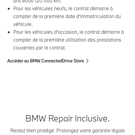
ans et/ou 120 000 km.
Pour les véhicules neufs, le contrat démarre à
compter de la première date d’immatriculation du
véhicule.
Pour les véhicules d’occasion, le contrat démarre à
compter de la première utilisation des prestations
couvertes par le contrat.
Accéder au BMW ConnectedDrive Store
Acc
BMW Repair Inclusive.
Restez bien protégé. Prolongez votre garantie légale