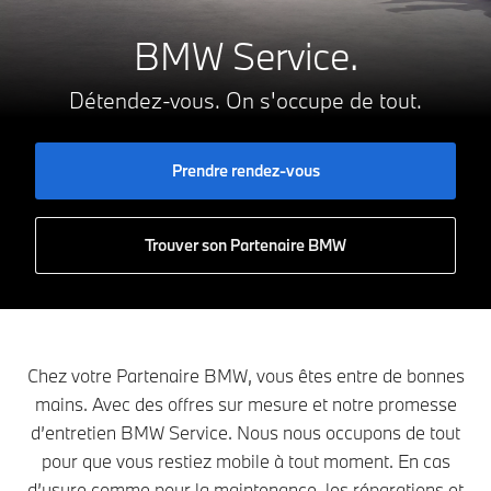
BMW Service.
Détendez-vous. On s'occupe de tout.
Prendre rendez-vous
Trouver son Partenaire BMW
Chez votre Partenaire BMW, vous êtes entre de bonnes
mains. Avec des offres sur mesure et notre promesse
d’entretien BMW Service. Nous nous occupons de tout
pour que vous restiez mobile à tout moment. En cas
d’usure comme pour la maintenance, les réparations et