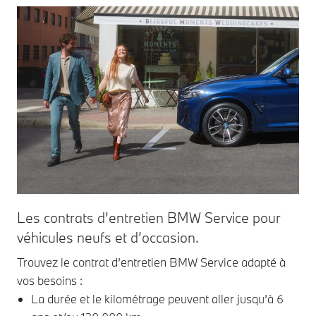
Les contrats d’entretien BMW Service pour
Le
véhicules neufs et d’occasion.
vé
Trouvez le contrat d’entretien BMW Service adapté à
Les
vos besoins :
tra
La durée et le kilométrage peuvent aller jusqu’à 6
éle