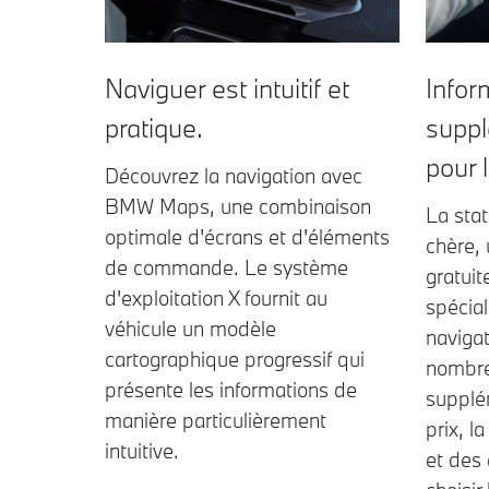
Naviguer est intuitif et
Infor
pratique.
suppl
pour l
Découvrez la navigation avec
BMW Maps, une combinaison
La stat
optimale d'écrans et d'éléments
chère,
de commande. Le système
gratuit
d'exploitation X fournit au
spécial
véhicule un modèle
navigat
cartographique progressif qui
nombre
présente les informations de
supplém
manière particulièrement
prix, l
intuitive.
et des 