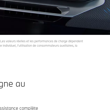
 Les valeurs réelles et les performances de charge dépendent
e individuel, l’utilisation de consommateurs auxiliaires, la
gne au
ssistance complète