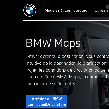
Modèles & Configurateur
Offres e
BMW Maps.
Arriver détendu à destination. Vous contrôl
intuitive de la destination, la planification 
trajet, les conditions de circulation actuell
encore grâce à BMW Maps, la garantie d’ê
bien informé sur la route.
Accédez au BMW
ConnectedDrive Store