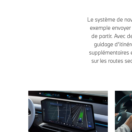
Le système de nav
exemple envoyer 
de partir. Avec 
guidage d’itinér
supplémentaires et
sur les routes s