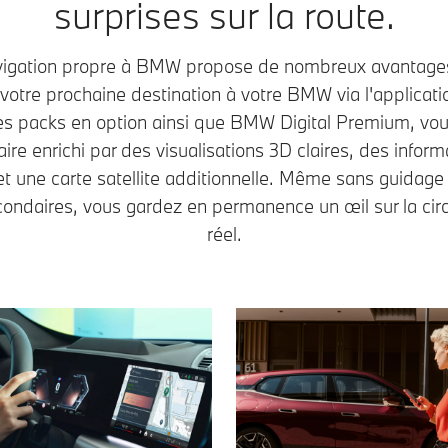
surprises sur la route.
igation propre à BMW propose de nombreux avantage
votre prochaine destination à votre BMW via l'applica
des packs en option ainsi que BMW Digital Premium, vou
aire enrichi par des visualisations 3D claires, des inform
 une carte satellite additionnelle. Même sans guidage d’
econdaires, vous gardez en permanence un œil sur la cir
réel.