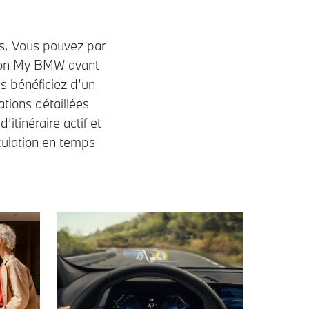
s. Vous pouvez par
tion My BMW avant
s bénéficiez d’un
ations détaillées
itinéraire actif et
culation en temps