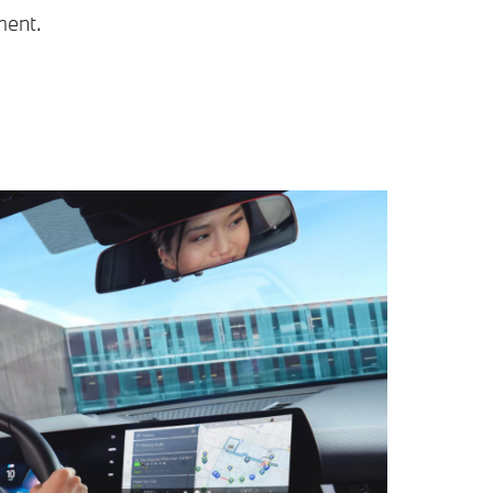
ment.