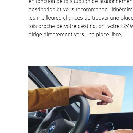
en fonction de la situation de stationnemen
destination et vous recommande l’itinéraire 
les meilleures chances de trouver une plac
fois proche de votre destination, votre BM
dirige directement vers une place libre.