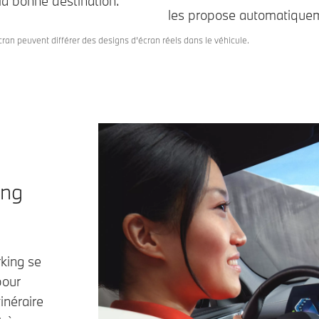
 la bonne destination.
les propose automatique
écran peuvent différer des designs d’écran réels dans le véhicule.
ing
king se
pour
inéraire