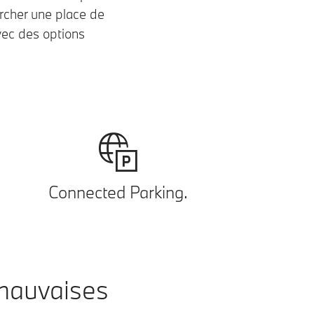
ercher une place de
vec des options
Connected Parking.
mauvaises