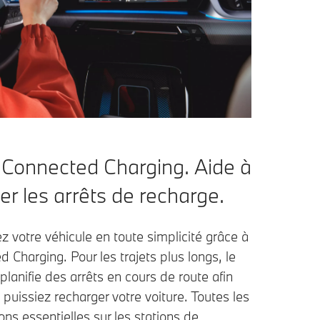
onnected Charging. Aide à
ier les arrêts de recharge.
 votre véhicule en toute simplicité grâce à
 Charging. Pour les trajets plus longs, le
lanifie des arrêts en cours de route afin
puissiez recharger votre voiture. Toutes les
ons essentielles sur les stations de