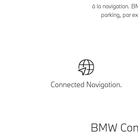
à la navigation. B
parking, par e
Connected Navigation.
BMW Conn