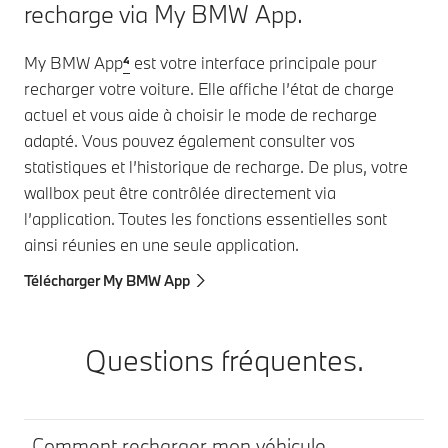
d'électricité
recharge via My BMW App.
compatible
.
⁵
My BMW App
⁴
est votre interface principale pour
recharger votre voiture. Elle affiche l’état de charge
actuel et vous aide à choisir le mode de recharge
adapté. Vous pouvez également consulter vos
statistiques et l’historique de recharge. De plus, votre
wallbox peut être contrôlée directement via
l’application. Toutes les fonctions essentielles sont
ainsi réunies en une seule application.
Télécharger My BMW App
Questions fréquentes.
Comment recharger mon véhicule