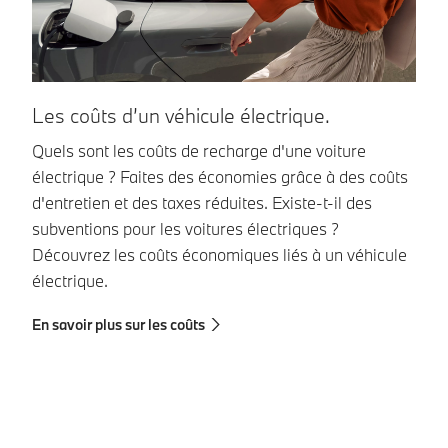
Les coûts d’un véhicule électrique.
L
é
Quels sont les coûts de recharge d'une voiture
électrique ? Faites des économies grâce à des coûts
Le
d'entretien et des taxes réduites. Existe-t-il des
in
subventions pour les voitures électriques ?
av
Découvrez les coûts économiques liés à un véhicule
d’
électrique.
l’
es
En savoir plus sur les coûts
En