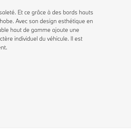
saleté. Et ce grâce à des bords hauts
rophobe. Avec son design esthétique en
ydable haut de gamme ajoute une
re individuel du véhicule. Il est
nt.