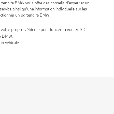
rtenaire BMW vous offre des conseils d'expert et un
 service ainsi qu'une information individuelle sur les
ectionner un partenaire BMW
 votre propre véhicule pour lancer la vue en 3D
re BMW.
un véhicule
es de bas de page