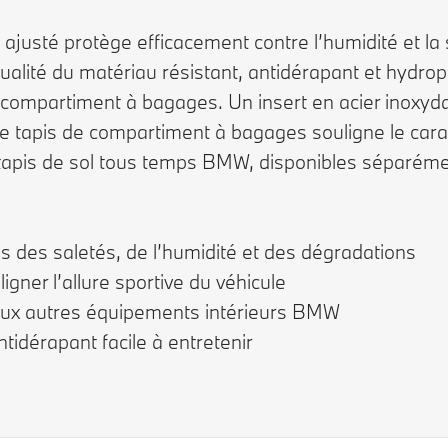
justé protège efficacement contre l’humidité et la 
e qualité du matériau résistant, antidérapant et hyd
 le compartiment à bagages. Un insert en acier inox
 tapis de compartiment à bagages souligne le caractè
tapis de sol tous temps BMW, disponibles séparéme
 des saletés, de l’humidité et des dégradations
igner l’allure sportive du véhicule
 aux autres équipements intérieurs BMW
tidérapant facile à entretenir