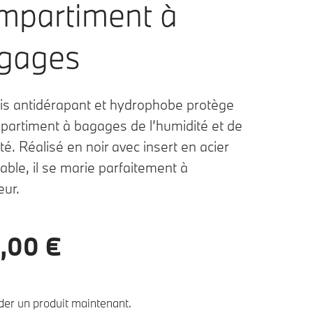
mpartiment à
gages
is antidérapant et hydrophobe protège
partiment à bagages de l’humidité et de
eté. Réalisé en noir avec insert en acier
able, il se marie parfaitement à
eur.
,00 €
r un produit maintenant.