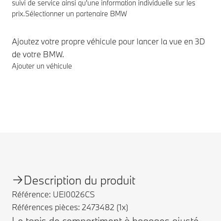
suivi de service ainsi qu'une information individuelle sur les
prix.
Sélectionner un partenaire BMW
Ajoutez votre propre véhicule pour lancer la vue en 3D
de votre BMW.
Ajouter un véhicule
Notes de bas de page
Description du produit
Référence: UEI0026CS
Références pièces: 2473482 (1x)
Le tapis de compartiment à bagages ajusté