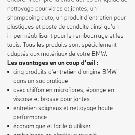
nettoyage pour vitres et jantes, un
shampooing auto, un produit d’entretien pour
plastiques et poste de conduite ainsi qu’un
imperméabilisant pour le rembourrage et les
tapis. Tous les produits sont spécialement
adaptés aux matériaux de votre BMW.
Les avantages en un coup d’œil :
cinq produits d'entretien d’origine BMW
dans un sac pratique
avec chiffon en microfibres, éponge en
viscose et brosse pour jantes
entretien soigneux et nettoyage haute
performance
économique et facile à utiliser
emballages en plastique recyclé