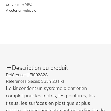
de votre BMW.
Ajouter un véhicule
Notes de bas de page
Description du produit
Référence: UEI002828
Références pièces: 5B54123 (1x)
Le kit contient un système d’entretien
complet pour les jantes, les peintures, les
tissus, les surfaces en plastique et plus
encore. Il comprend entre autres un liquide de