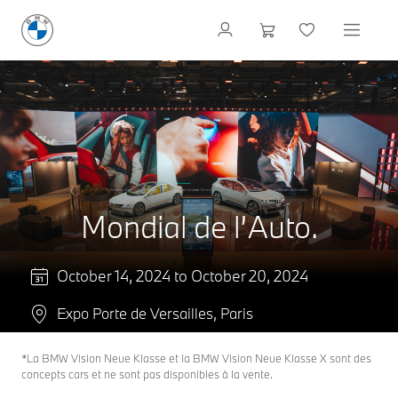
Mondial de l’Auto.
October 14, 2024 to October 20, 2024
Expo Porte de Versailles, Paris
*La BMW Vision Neue Klasse et la BMW Vision Neue Klasse X sont des
concepts cars et ne sont pas disponibles à la vente.