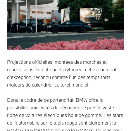
Projections officielles, montées des marches et
rendez-vous exceptionnels rythment cet événement
d’exception, reconnu comme l’un des temps forts
majeurs du calendrier culturel mondial.
Dans le cadre de ce partenariat, BMW offre la
possibilité aux invités de découvrir de près la vaste
flotte de voitures électriques haut de gamme. Les stars
de l’automobile sur le tapis rouge sont clairement la
BMW i7, la BMW XM ainsi que la BMW iX. Taillées pour