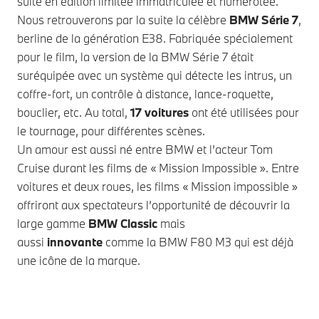
suite en édition limitée immatriculée et numérotée.
Nous retrouverons par la suite la célèbre
BMW Série 7
,
berline de la génération E38. Fabriquée spécialement
pour le film, la version de la BMW Série 7 était
suréquipée avec un système qui détecte les intrus, un
coffre-fort, un contrôle à distance, lance-roquette,
bouclier, etc. Au total,
17 voitures
ont été utilisées pour
le tournage, pour différentes scènes.
Un amour est aussi né entre BMW et l’acteur Tom
Cruise durant les films de « Mission Impossible ». Entre
voitures et deux roues, les films « Mission impossible »
offriront aux spectateurs l’opportunité de découvrir la
large gamme
BMW Classic
mais
aussi
innovante
comme la BMW F80 M3 qui est déjà
une icône de la marque.