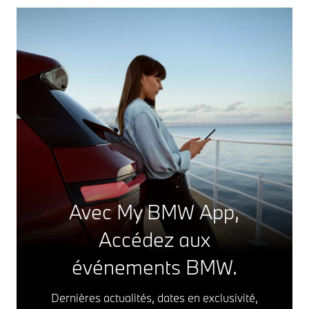
Avec My BMW App,
Accédez aux
événements BMW.
Dernières actualités, dates en exclusivité,