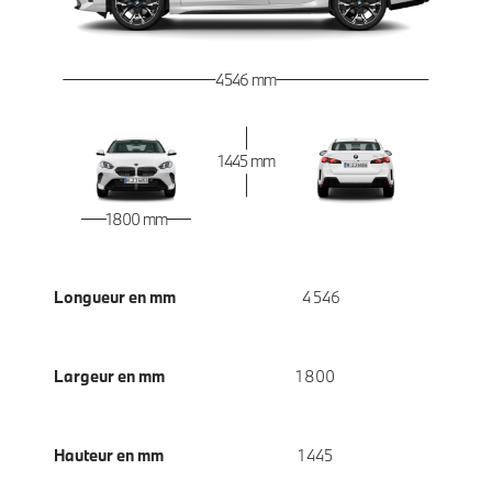
4 546 mm
1 445 mm
1 800 mm
Longueur en mm
4 546
Largeur en mm
1 800
Hauteur en mm
1 445