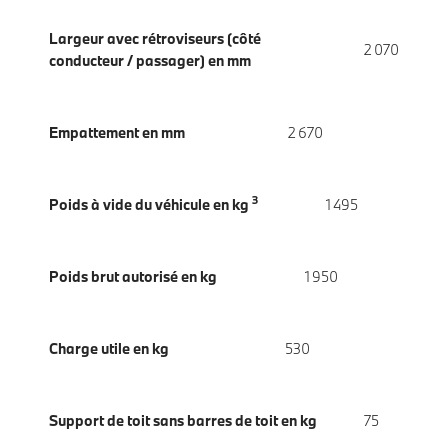
Largeur avec rétroviseurs (côté
2 070
conducteur / passager) en mm
Empattement en mm
2 670
3
Poids à vide du véhicule en kg
1 495
Poids brut autorisé en kg
1 950
Charge utile en kg
530
Support de toit sans barres de toit en kg
75