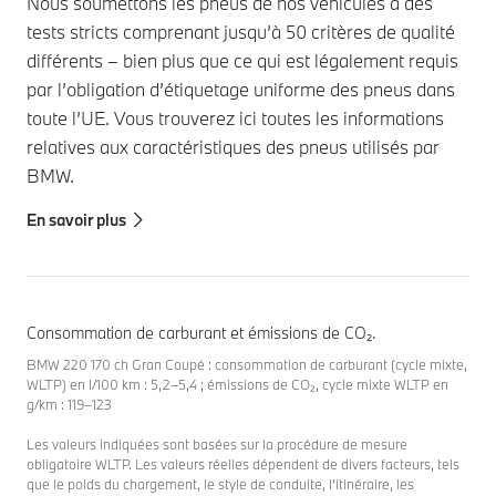
Nous soumettons les pneus de nos véhicules à des
tests stricts comprenant jusqu’à 50 critères de qualité
différents – bien plus que ce qui est légalement requis
par l’obligation d’étiquetage uniforme des pneus dans
toute l’UE. Vous trouverez ici toutes les informations
relatives aux caractéristiques des pneus utilisés par
BMW.
En savoir plus
Consommation de carburant et émissions de CO₂.
BMW 220 170 ch Gran Coupé : consommation de carburant (cycle mixte,
WLTP) en l/100 km : 5,2–5,4 ; émissions de CO₂, cycle mixte WLTP en
g/km : 119–123
Les valeurs indiquées sont basées sur la procédure de mesure
obligatoire WLTP. Les valeurs réelles dépendent de divers facteurs, tels
que le poids du chargement, le style de conduite, l'itinéraire, les