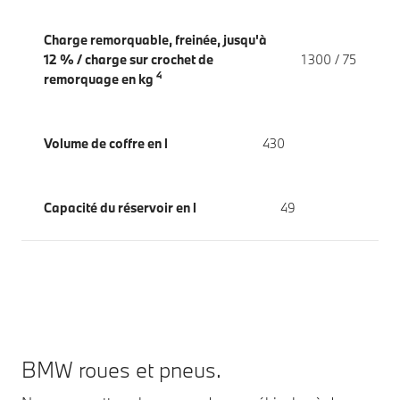
Charge remorquable, freinée, jusqu'à
12 % / charge sur crochet de
1 300 / 75
4
remorquage en kg
Volume de coffre en l
430
Capacité du réservoir en l
49
BMW roues et pneus.