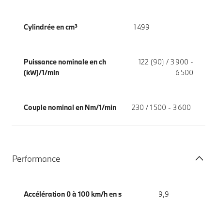
Cylindrée en cm³
1 499
Puissance nominale en ch
122 (90) / 3 900 -
(kW)/1/min
6 500
Couple nominal en Nm/1/min
230 / 1 500 - 3 600
Performance
Accélération 0 à 100 km/h en s
9,9