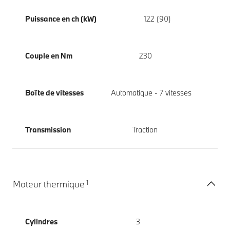
Puissance en ch (kW)
122 (90)
Couple en Nm
230
Boîte de vitesses
Automatique - 7 vitesses
Transmission
Traction
1
Moteur thermique
Cylindres
3