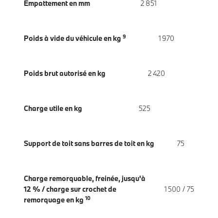
Empattement en mm
2 851
9
Poids à vide du véhicule en kg
1 970
Poids brut autorisé en kg
2 420
Charge utile en kg
525
Support de toit sans barres de toit en kg
75
Charge remorquable, freinée, jusqu'à
12 % / charge sur crochet de
1 500 / 75
10
remorquage en kg