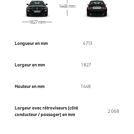
1 448 mm
1 827 mm
Longueur en mm
4 713
Largeur en mm
1 827
Hauteur en mm
1 448
Largeur avec rétroviseurs (côté
2 068
conducteur / passager) en mm