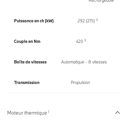
Rechargeable
3
Puissance en ch (kW)
292 (215)
3
Couple en Nm
420
Boîte de vitesses
Automatique - 8 vitesses
Transmission
Propulsion
1
Moteur thermique