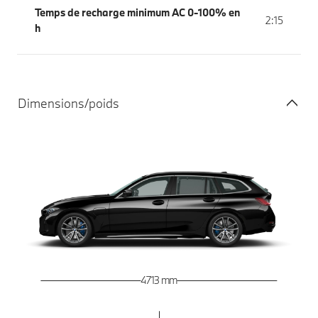
Temps de recharge minimum AC 0-100% en
2:15
h
Dimensions/poids
4 713 mm