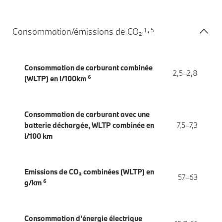
1
5
Consommation/émissions de CO₂
,
Consommation de carburant combinée
2,5–2,8
6
(WLTP) en l/100km
Consommation de carburant avec une
batterie déchargée, WLTP combinée en
7,5–7,3
l/100 km
Emissions de CO₂ combinées (WLTP) en
57–63
6
g/km
Consommation d'énergie électrique