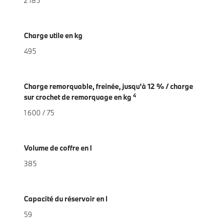
2 185
Charge utile en kg
495
Charge remorquable, freinée, jusqu'à 12 % / charge
4
sur crochet de remorquage en kg
1 600 / 75
Volume de coffre en l
385
Capacité du réservoir en l
59