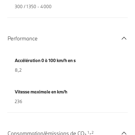
300 / 1 350 - 4 000
Performance
Accélération 0 à 100 km/h en s
8,2
Vitesse maximale en km/h
236
1
2
Consommation/émissions de CO₂
,