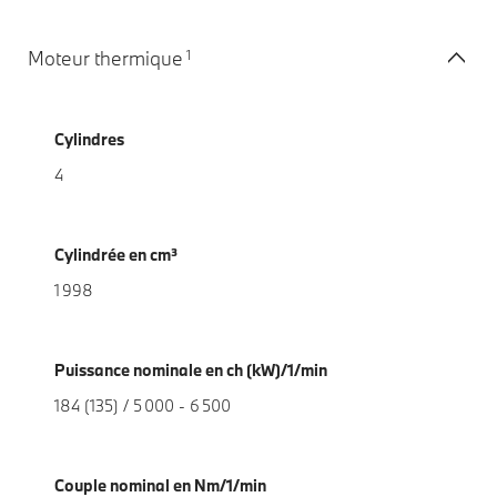
1
Moteur thermique
Cylindres
4
Cylindrée en cm³
1 998
Puissance nominale en ch (kW)/1/min
184 (135) / 5 000 - 6 500
Couple nominal en Nm/1/min