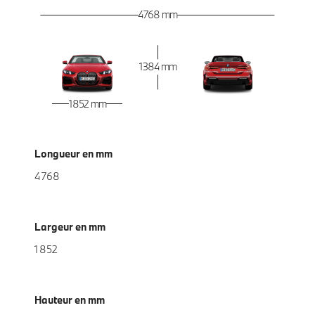
4 768 mm
1 384 mm
1 852 mm
Longueur en mm
4 768
Largeur en mm
1 852
Hauteur en mm