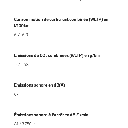
Consommation de carburant combinée (WLTP) en
l/100km
6,7–6,9
Emissions de CO₂ combinées (WLTP) en g/km
152–158
Émissions sonore en dB(A)
5
67
Émissions sonore à l'arrêt en dB /1/min
5
81 / 3 750