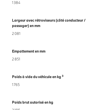
1 384
Largeur avec rétroviseurs (côté conducteur /
passager) en mm
2 081
Empattement en mm
2 851
3
Poids à vide du véhicule en kg
1 765
Poids brut autorisé en kg