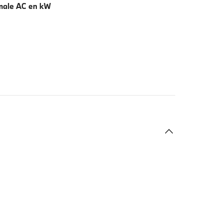
male AC en kW