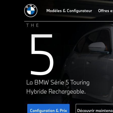
Modèles & Configurateur
Offres e
5
THE
La BMW Série 5 Touring
Hybride Rechargeable.
Configuration & Prix
Découvrir maintena