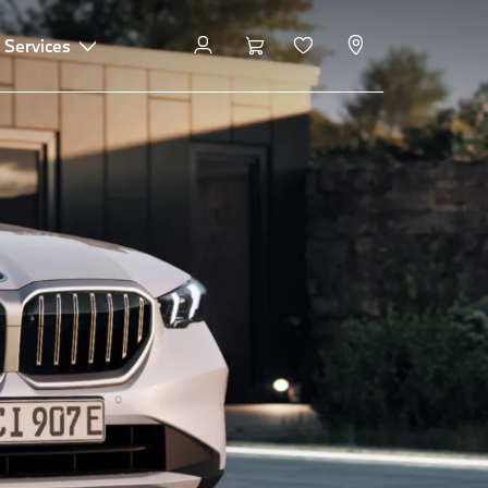
 Services