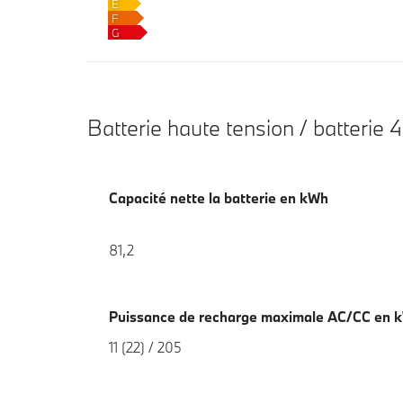
E
F
G
Batterie haute tension / batterie 4
Capacité nette la batterie en kWh
81,2
Puissance de recharge maximale AC/CC en 
11 (22) / 205