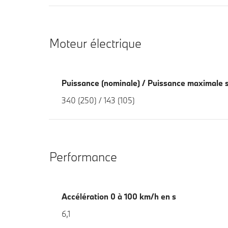
Moteur électrique
Puissance (nominale) / Puissance maximale s
340 (250) / 143 (105)
Performance
Accélération 0 à 100 km/h en s
6,1