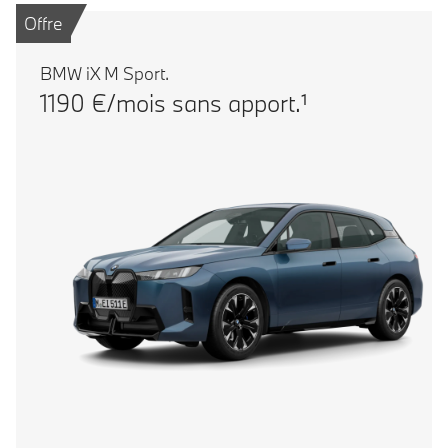
Offre
BMW iX M Sport.
1190 €/mois sans apport.¹