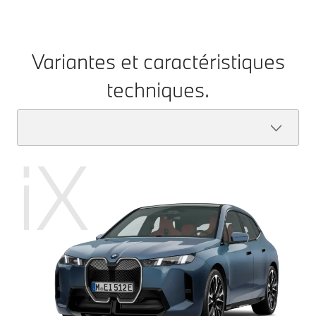
Variantes et caractéristiques
techniques.
iX