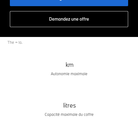
Demandez une offre
The = la.
km
Autonomie maximale
litres
Capacité maximale du coffre