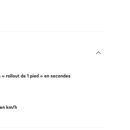
 « rollout de 1 pied » en secondes
 en km/h