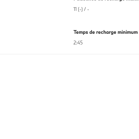
11 (-) / -
Temps de recharge minimum
2:45