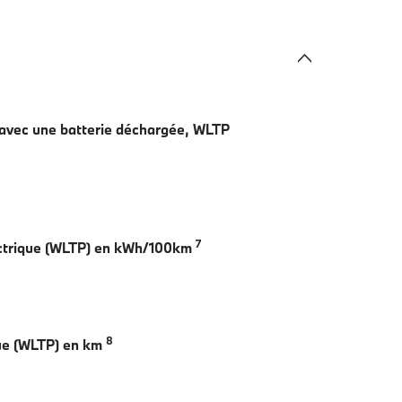
avec une batterie déchargée, WLTP
7
ctrique (WLTP) en kWh/100km
8
ue (WLTP) en km