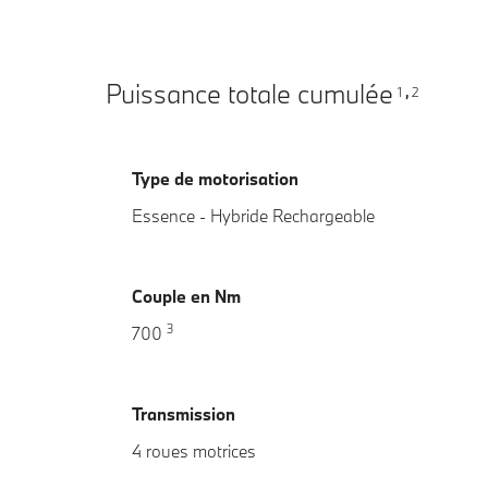
Puissance totale cumulée
1
2
,
Type de motorisation
Essence - Hybride Rechargeable
Couple en Nm
3
700
Transmission
4 roues motrices