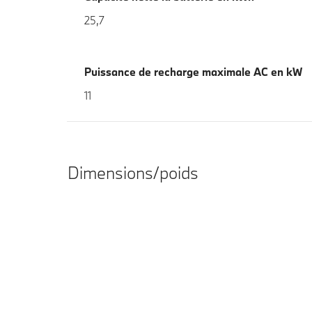
25,7
Puissance de recharge maximale AC en kW
11
Dimensions/poids