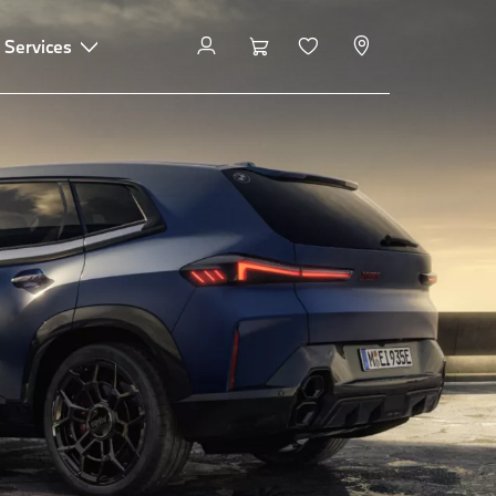
 Services