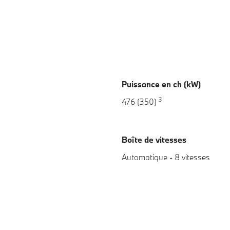
Puissance en ch (kW)
3
476 (350)
Boîte de vitesses
Automatique - 8 vitesses