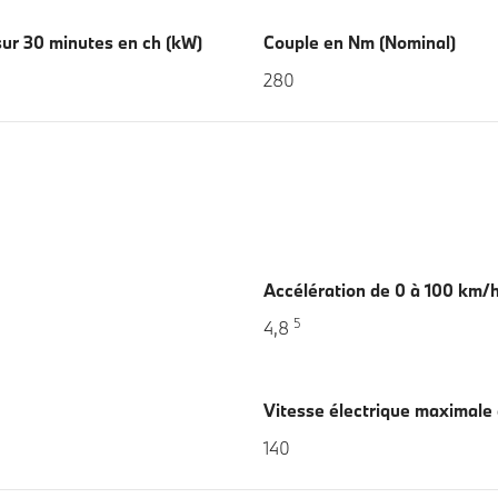
ur 30 minutes en ch (kW)
Couple en Nm (Nominal)
280
Accélération de 0 à 100 km/h
5
4,8
Vitesse électrique maximale
140