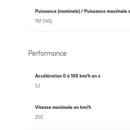
Puissance (nominale) / Puissance maximale s
197 (145)
Performance
Accélération 0 à 100 km/h en s
5,1
Vitesse maximale en km/h
250