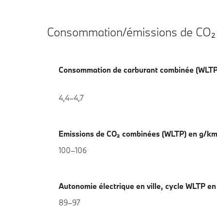
Consommation/émissions de CO₂
Consommation de carburant combinée (WLTP
4,4–4,7
Emissions de CO₂ combinées (WLTP) en g/k
100–106
Autonomie électrique en ville, cycle WLTP e
89–97