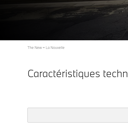
Configuration & Prix
Découvrez maintenant
The New = La Nouvelle
Caractéristiques tec