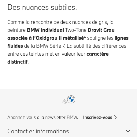
Des nuances subtiles.
Comme la rencontre de deux nuances de gris, la
peinture
BMW Individual
Two-Tone
Dravit Grau
associée à l’Oxidgrau II métallisé
⁴
souligne les
lignes
fluides
de la
BMW Série 7
. La subtilité des différences
entre ces teintes met en valeur leur
caractère
distinctif
.
Abonnez-vous à la newsletter BMW.
Inscrivez-vous
Contact et informations