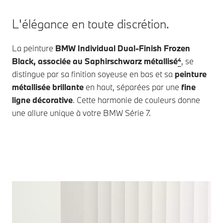
L'élégance en toute discrétion.
La peinture
BMW Individual
Dual-Finish Frozen
Black, associée au Saphirschwarz métallisé
⁴
, se
distingue par sa finition soyeuse en bas et sa
peinture
métallisée brillante
en haut, séparées par une
fine
ligne décorative
. Cette harmonie de couleurs donne
une allure unique à votre
BMW Série 7
.