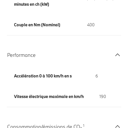
minutes en ch (kW)
Couple en Nm (Nominal)
400
Performance
Accélération 0 à 100 km/h en s
6
Vitesse électrique maximale en km/h
190
1
Consommation/émissions de CO₂