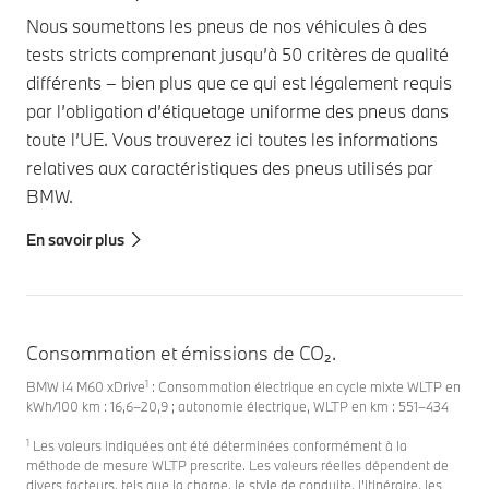
Nous soumettons les pneus de nos véhicules à des
tests stricts comprenant jusqu’à 50 critères de qualité
différents – bien plus que ce qui est légalement requis
par l’obligation d’étiquetage uniforme des pneus dans
toute l’UE. Vous trouverez ici toutes les informations
relatives aux caractéristiques des pneus utilisés par
BMW.
En savoir plus
Consommation et émissions de CO₂.
1
BMW i4 M60 xDrive
: Consommation électrique en cycle mixte WLTP en
kWh/100 km : 16,6–20,9 ; autonomie électrique, WLTP en km : 551–434
1
Les valeurs indiquées ont été déterminées conformément à la
méthode de mesure WLTP prescrite. Les valeurs réelles dépendent de
divers facteurs, tels que la charge, le style de conduite, l'itinéraire, les