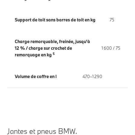
Support de toit sans barres de toit en kg
75
Charge remorquable, freinée, jusqu'à
12 % / charge sur crochet de
1 600 / 75
5
remorquage en kg
Volume de coffre en l
470–1 290
Jantes et pneus BMW.