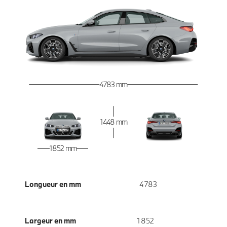
4 783 mm
1 448 mm
1 852 mm
Longueur en mm
4 783
Largeur en mm
1 852