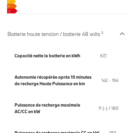
E
F
G
3
Batterie haute tension / batterie 48 volts
Capacité nette la batterie en kWh
67,1
Autonomie récupérée après 10 minutes
142 - 194
de recharge Haute Puissance en km
Puissance de recharge maximale
11 (-) / 180
AC/CC en kW
Puissance de recharge maximale CC en kW
180