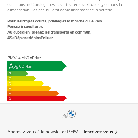
conditions météorologiques, les utilisateurs auxiliaires (y compris la
climatisation), les pneus, l'état de vieillissement de la batterie.
Pour les trajets courts, privilégiez la marche ou le vélo.
Pensez à covoiturer.
Au quotidien, prenez les transports en commun.
#SeDéplacerMoinsPolluer
BMW i4 M60 xDrive
A
0g CO₂/km
B
C
D
E
F
G
Abonnez-vous à la newsletter BMW.
Inscrivez-vous