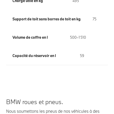
Charge utile en kg
495
Support de toit sans barres de toit en kg
75
Volume de coffre en l
500–1 510
Capacité du réservoir en l
59
BMW roues et pneus.
Nous soumettons les pneus de nos véhicules à des