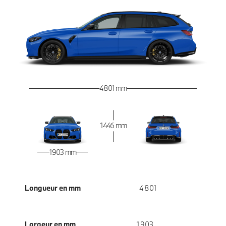
4 801 mm
1 446 mm
1 903 mm
Longueur en mm
4 801
Largeur en mm
1 903