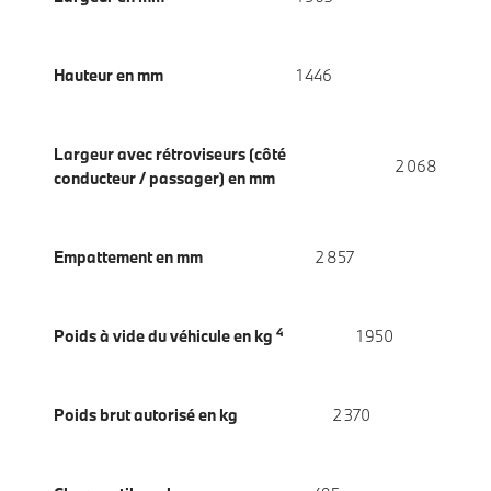
Hauteur en mm
1 446
Largeur avec rétroviseurs (côté
2 068
conducteur / passager) en mm
Empattement en mm
2 857
4
Poids à vide du véhicule en kg
1 950
Poids brut autorisé en kg
2 370