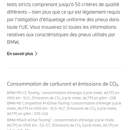
tests stricts comprenant jusqu’à 50 critères de qualité
différents – bien plus que ce qui est légalement requis
par l’obligation d’étiquetage uniforme des pneus dans
toute l’UE. Vous trouverez ici toutes les informations
relatives aux caractéristiques des pneus utilisés par
BMW.
En savoir plus
Consommation de carburant et émissions de CO₂.
BMW M3 CS Touring : consommation d'énergie (cycle mixte, WLTP) en
l/100 km : 10,5 ; Émissions de CO₂ (cycle mixte, WLTP) en g/km : 238
BMW M3 Competition M xDrive Touring: consommation d'énergie (cycle
mixte, WLTP) en l/100 km : 10,5–10,7 ; Émissions de CO₂ (cycle mixte,
WLTP) en g/km : 239–242
1
BMW M340i xDrive Touring
: consommation d'énergie (cycle mixte,
WLTP) en l/100 km : 7,3–7,7 ; Émissions de CO₂ (cycle mixte, WLTP) en