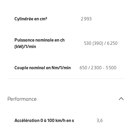
Cylindrée en cm³
2 993
Puissance nominale en ch
530 (390) / 6 250
(kW)/1/min
Couple nominal en Nm/1/min
650 / 2 300 - 5 500
Performance
Accélération 0 à 100 km/h en s
3,6