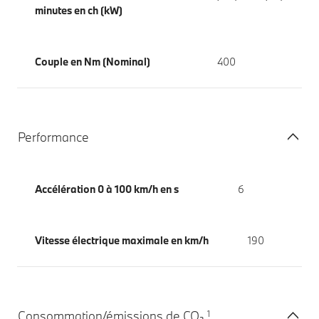
minutes en ch (kW)
Couple en Nm (Nominal)
400
Performance
Accélération 0 à 100 km/h en s
6
Vitesse électrique maximale en km/h
190
1
Consommation/émissions de CO₂