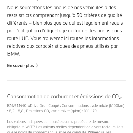
Nous soumettons les pneus de nos véhicules à des
tests stricts comprenant jusqu’à 50 critères de qualité
différents – bien plus que ce qui est légalement requis
par l’obligation d’étiquetage uniforme des pneus dans
toute l’UE. Vous trouverez ici toutes les informations
relatives aux caractéristiques des pneus utilisés par
BMW.
En savoir plus
Consommation de carburant et émissions de CO₂.
BMW M440i xDrive Gran Coupé : Consommations cycle mixte (l/100km)
: 8,2 - 8,8 ; Emissions CO₂ cycle mixte (g/km) : 166–179
Les valeurs indiquées sont basées sur la procédure de mesure
obligatoire WLTP. Les valeurs réelles dépendent de divers facteurs, tels
que le poids du chargement, le style de conduite, l'itinéraire, les