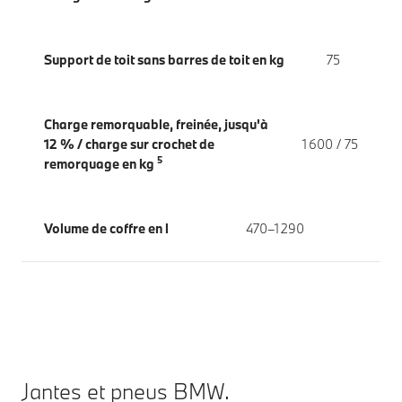
Support de toit sans barres de toit en kg
75
Charge remorquable, freinée, jusqu'à
12 % / charge sur crochet de
1 600 / 75
5
remorquage en kg
Volume de coffre en l
470–1 290
Jantes et pneus BMW.