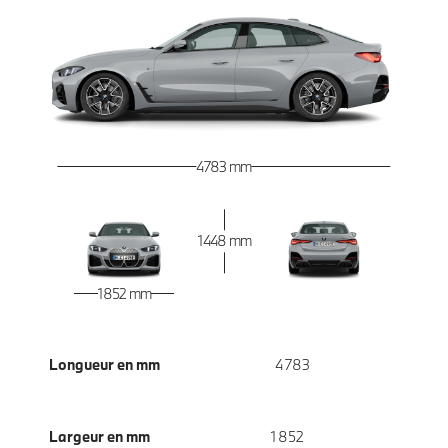
4 783 mm
1 448 mm
1 852 mm
Longueur en mm
4 783
Largeur en mm
1 852