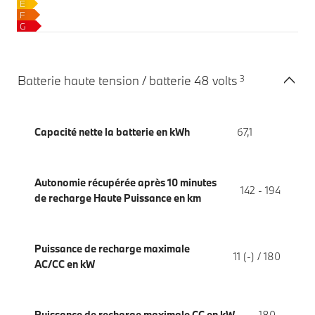
E
F
G
3
Batterie haute tension / batterie 48 volts
Capacité nette la batterie en kWh
67,1
Autonomie récupérée après 10 minutes
142 - 194
de recharge Haute Puissance en km
Puissance de recharge maximale
11 (-) / 180
AC/CC en kW
Puissance de recharge maximale CC en kW
180