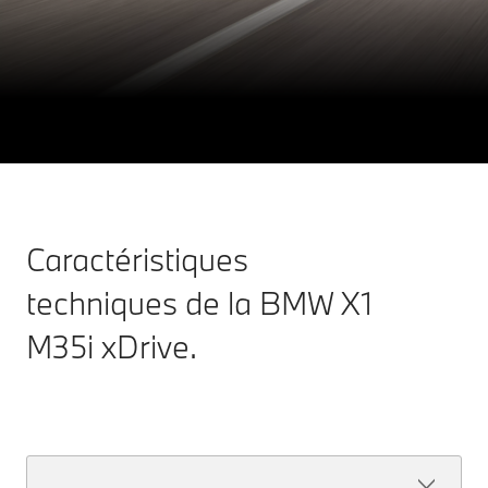
X1
THE
BMW X1 M35i xDrive.
Configuration & Prix
Découvrir maintenant
Caractéristiques
techniques de la BMW X1
M35i xDrive.