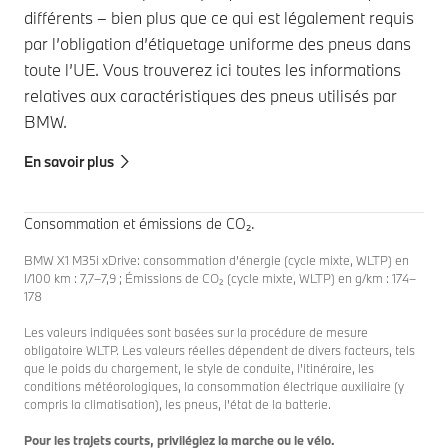
différents – bien plus que ce qui est légalement requis
par l’obligation d’étiquetage uniforme des pneus dans
toute l’UE. Vous trouverez ici toutes les informations
relatives aux caractéristiques des pneus utilisés par
BMW.
En savoir plus
Consommation et émissions de CO₂.
BMW X1 M35i xDrive: consommation d'énergie (cycle mixte, WLTP) en
l/100 km : 7,7–7,9 ; Émissions de CO₂ (cycle mixte, WLTP) en g/km : 174–
178
Les valeurs indiquées sont basées sur la procédure de mesure
obligatoire WLTP. Les valeurs réelles dépendent de divers facteurs, tels
que le poids du chargement, le style de conduite, l'itinéraire, les
conditions météorologiques, la consommation électrique auxiliaire (y
compris la climatisation), les pneus, l'état de la batterie.
Pour les trajets courts, privilégiez la marche ou le vélo.