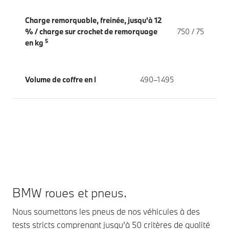
Charge remorquable, freinée, jusqu'à 12
% / charge sur crochet de remorquage
750 / 75
5
en kg
Volume de coffre en l
490–1 495
BMW roues et pneus.
Nous soumettons les pneus de nos véhicules à des
tests stricts comprenant jusqu’à 50 critères de qualité