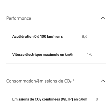
Performance
Accélération 0 à 100 km/h en s
8,6
Vitesse électrique maximale en km/h
170
1
Consommation/émissions de CO₂
Emissions de CO₂ combinées (WLTP) en g/km
0