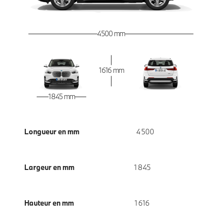
4 500 mm
1 616 mm
1 845 mm
Longueur en mm
4 500
Largeur en mm
1 845
Hauteur en mm
1 616