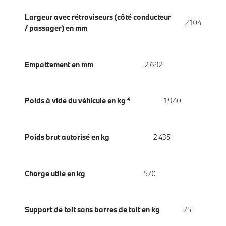
Largeur avec rétroviseurs (côté conducteur
2 104
/ passager) en mm
Empattement en mm
2 692
4
Poids à vide du véhicule en kg
1 940
Poids brut autorisé en kg
2 435
Charge utile en kg
570
Support de toit sans barres de toit en kg
75