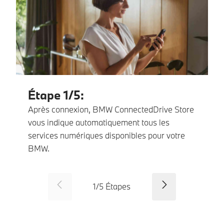
Étape 1/5:
Après connexion, BMW ConnectedDrive Store
vous indique automatiquement tous les
services numériques disponibles pour votre
BMW.
SID_CD_FP_COMMON_PREVI
Suivant
1
/
5
Étapes