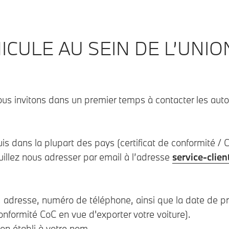
ICULE AU SEIN DE L’UNI
us invitons dans un premier temps à contacter les auto
s dans la plupart des pays (certificat de conformité / C
uillez nous adresser par email à l’adresse
service-clie
dresse, numéro de téléphone, ainsi que la date de prem
onformité CoC en vue d'exporter votre voiture).
on établi à votre nom