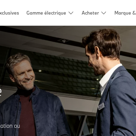
xclusives
Gamme électrique
Acheter
Marque &
e
ation ou