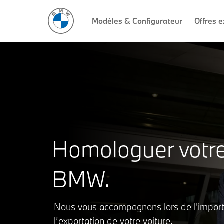
Modèles & Configurateur
Offres e
Homologuer votr
BMW.
Nous vous accompagnons lors de l'import
l’exportation de votre voiture.