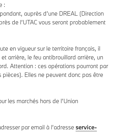
e :
respondant, auprès d’une DREAL (Direction
près de l’UTAC vous seront probablement
en vigueur sur le territoire français, il
arrière, le feu antibrouillard arrière, un
d. Attention : ces opérations pourront par
 pièces). Elles ne peuvent donc pas être
our les marchés hors de l’Union
adresser par email à l’adresse
service-