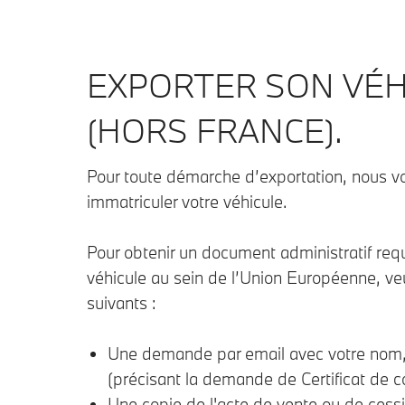
EXPORTER SON VÉH
(HORS FRANCE).
Pour toute démarche d’exportation, nous vo
immatriculer votre véhicule.
Pour obtenir un document administratif requi
véhicule au sein de l’Union Européenne, ve
suivants :
Une demande par email avec votre nom, a
(précisant la demande de Certificat de c
Une copie de l'acte de vente ou de cessi