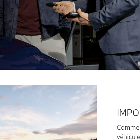
IMPO
Comment
véhicule