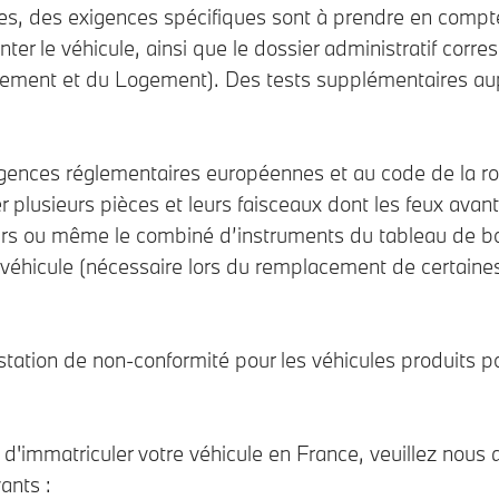
les, des exigences spécifiques sont à prendre en compt
ter le véhicule, ainsi que le dossier administratif cor
ement et du Logement). Des tests supplémentaires au
ences réglementaires européennes et au code de la route 
usieurs pièces et leurs faisceaux dont les feux avant et 
eurs ou même le combiné d’instruments du tableau de bor
éhicule (nécessaire lors du remplacement de certaines
station de non-conformité pour les véhicules produits p
 d'immatriculer votre véhicule en France, veuillez nous 
vants :