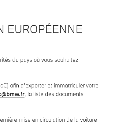
ON EUROPÉENNE
rités du pays où vous souhaitez
oC) afin d’exporter et immatriculer votre
nt@bmw.fr
, la liste des documents
ière mise en circulation de la voiture