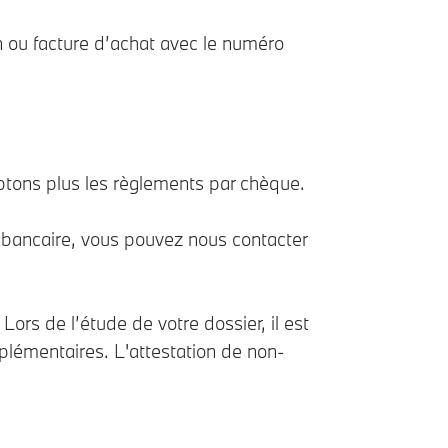
n ou facture d’achat avec le numéro
eptons plus les règlements par chèque.
t bancaire, vous pouvez nous contacter
ors de l’étude de votre dossier, il est
plémentaires. L'attestation de non-