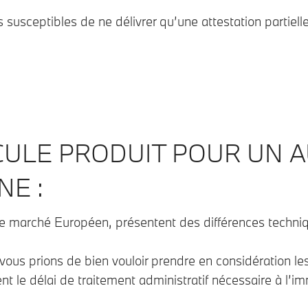
 susceptibles de ne délivrer qu’une attestation partiel
CULE PRODUIT POUR UN 
NE :
 le marché Européen, présentent des différences techn
ous prions de bien vouloir prendre en considération les
t le délai de traitement administratif nécessaire à l’im