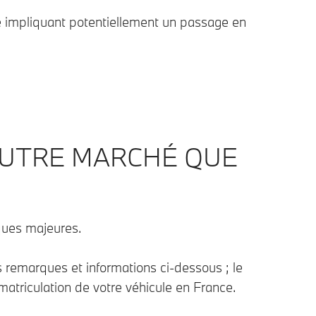
le impliquant potentiellement un passage en
AUTRE MARCHÉ QUE
iques majeures.
 remarques et informations ci-dessous ; le
matriculation de votre véhicule en France.