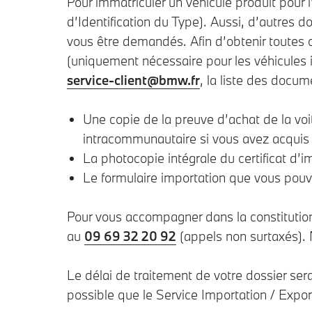
Pour immatriculer un véhicule produit pour
d’Identification du Type). Aussi, d’autres d
vous être demandés. Afin d’obtenir toutes
(uniquement nécessaire pour les véhicules i
service-client@bmw.fr
, la liste des docum
Une copie de la preuve d’achat de la voi
intracommunautaire si vous avez acquis v
La photocopie intégrale du certificat d’i
Le formulaire importation que vous pouv
Pour vous accompagner dans la constitution
au
09 69 32 20 92
(appels non surtaxés).
Le délai de traitement de votre dossier sera
possible que le Service Importation / Expo