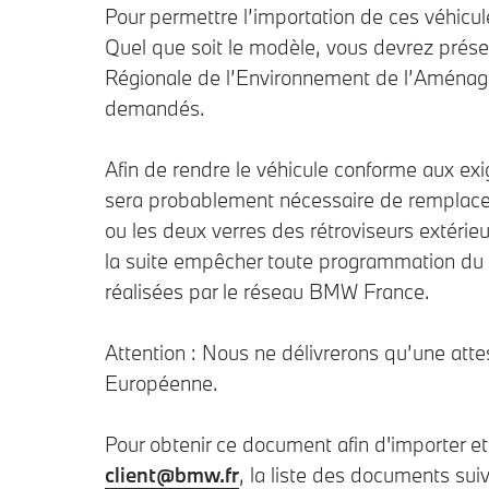
Pour permettre l’importation de ces véhicu
Quel que soit le modèle, vous devrez présen
Régionale de l’Environnement de l’Aménag
demandés.
Afin de rendre le véhicule conforme aux exig
sera probablement nécessaire de remplacer pl
ou les deux verres des rétroviseurs extéri
la suite empêcher toute programmation du v
réalisées par le réseau BMW France.
Attention : Nous ne délivrerons qu’une atte
Européenne.
Pour obtenir ce document afin d'importer et
client@bmw.fr
, la liste des documents sui