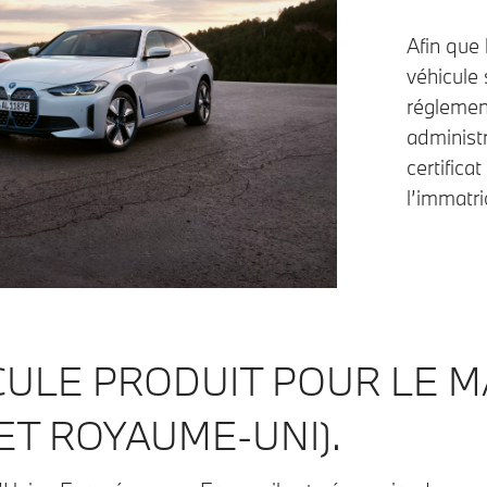
Afin que 
véhicule 
réglemen
administr
certifica
l’immatri
CULE PRODUIT POUR LE 
 ET ROYAUME-UNI).