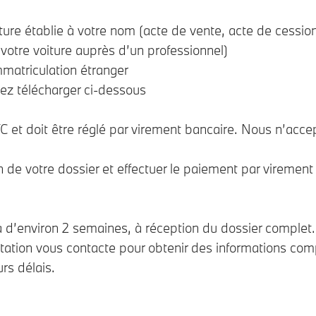
ture établie à votre nom (acte de vente, acte de cessio
votre voiture auprès d’un professionnel)
mmatriculation étranger
ez télécharger ci-dessous
TC et doit être réglé par virement bancaire. Nous n’acc
 de votre dossier et effectuer le paiement par viremen
 d’environ 2 semaines, à réception du dossier complet. L
rtation vous contacte pour obtenir des informations com
rs délais.