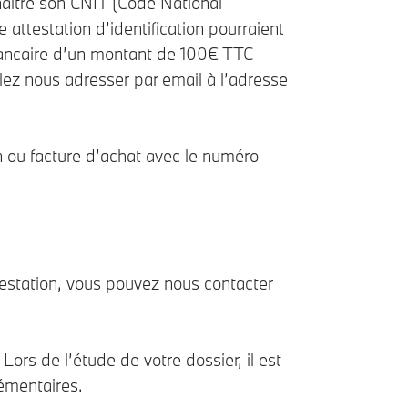
naître son CNIT (Code National
 attestation d’identification pourraient
 bancaire d’un montant de 100€ TTC
llez nous adresser par email à l’adresse
n ou facture d’achat avec le numéro
restation, vous pouvez nous contacter
ors de l’étude de votre dossier, il est
lémentaires.