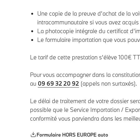
Une copie de la preuve d’achat de la voi
intracommunautaire si vous avez acquis 
La photocopie intégrale du certificat d’i
Le formulaire importation que vous pouv
Le tarif de cette prestation s’élève 100€ T
Pour vous accompagner dans la constitution
au
09 69 32 20 92
(appels non surtaxés).
Le délai de traitement de votre dossier sera
possible que le Service Importation / Expo
conformité vous parviendra dans les meilleu
Formulaire HORS EUROPE auto