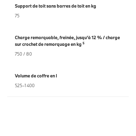
Support de toit sans barres de toit en kg
75
Charge remorquable, freinée, jusqu'à 12 % / charge
5
sur crochet de remorquage en kg
750 / 80
Volume de coffre en l
525–1 400