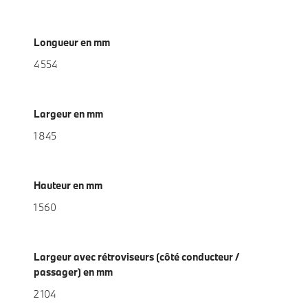
Longueur en mm
4 554
Largeur en mm
1 845
Hauteur en mm
1 560
Largeur avec rétroviseurs (côté conducteur /
passager) en mm
2 104