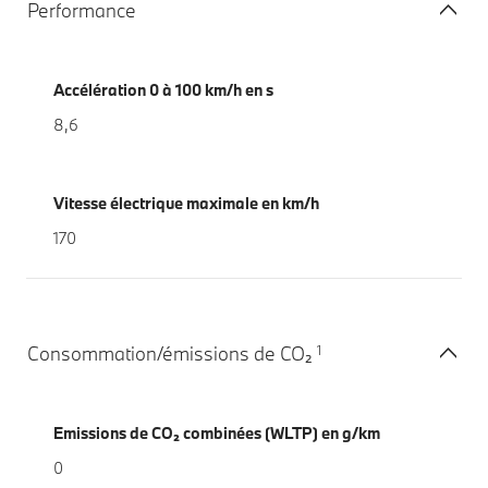
Performance
Accélération 0 à 100 km/h en s
8,6
Vitesse électrique maximale en km/h
170
1
Consommation/émissions de CO₂
Emissions de CO₂ combinées (WLTP) en g/km
0