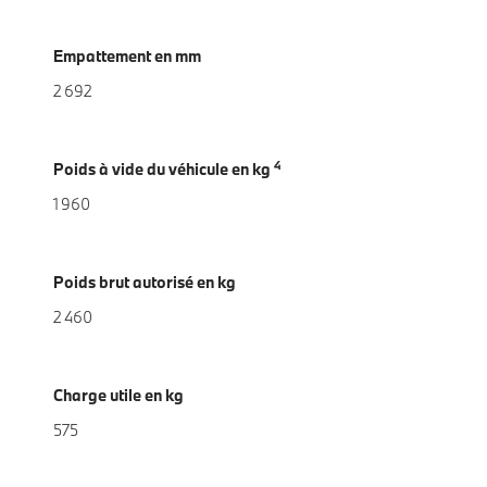
Empattement en mm
2 692
4
Poids à vide du véhicule en kg
1 960
Poids brut autorisé en kg
2 460
Charge utile en kg
575