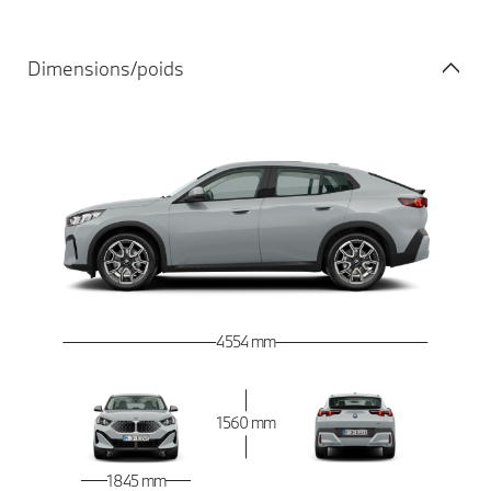
Dimensions/poids
4 554 mm
1 560 mm
1 845 mm