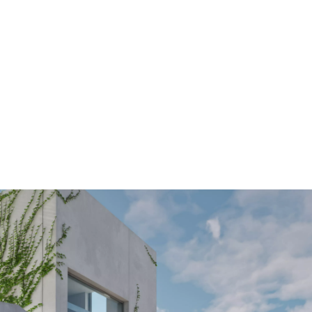
0-100 km/h
5,4 s
Vitesse max.
250 km/h
Caractéristiques techniques
Comparez des modèles BMW