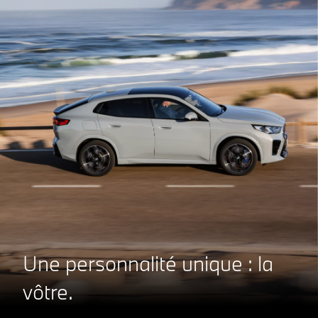
Une personnalité unique : la
vôtre.