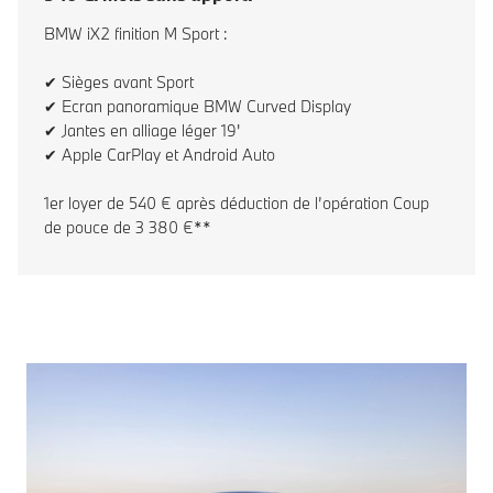
BMW iX2 finition M Sport :
✔ Sièges avant Sport
✔ Ecran panoramique BMW Curved Display
✔ Jantes en alliage léger 19'
✔ Apple CarPlay et Android Auto
1er loyer de 540 € après déduction de l’opération Coup
de pouce de 3 380 €**