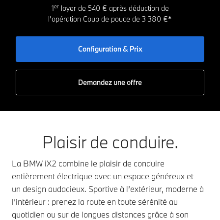
er
1
loyer de 540 € après déduction de
l’opération Coup de pouce de 3 380 €*
Configuration & Prix
Demandez une offre
Plaisir de conduire.
La BMW iX2 combine le plaisir de conduire
entièrement électrique avec un espace généreux et
un design audacieux. Sportive à l’extérieur, moderne à
l’intérieur : prenez la route en toute sérénité au
quotidien ou sur de longues distances grâce à son