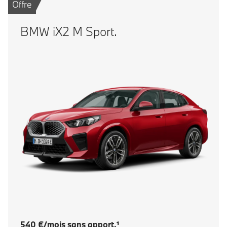
Offre
BMW iX2 M Sport.
540 €/mois sans apport.¹