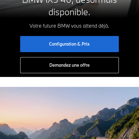
C
disponible.
D
E
F
G
Votre future BMW vous attend déjà.
Configuration & Prix
Demandez une offre