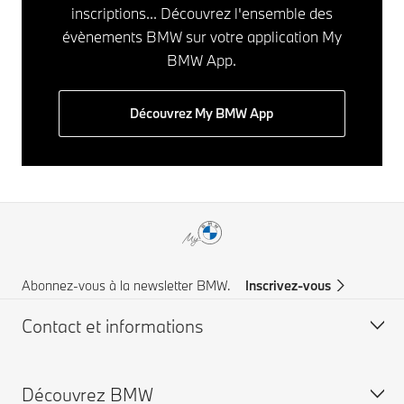
inscriptions... Découvrez l'ensemble des
évènements BMW sur votre application My
BMW App.
Découvrez My BMW App
Abonnez-vous à la newsletter BMW.
Inscrivez-vous
Contact et informations
Découvrez BMW
Service à la clientèle