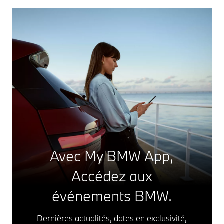
Avec My BMW App,
Accédez aux
événements BMW.
Dernières actualités, dates en exclusivité,