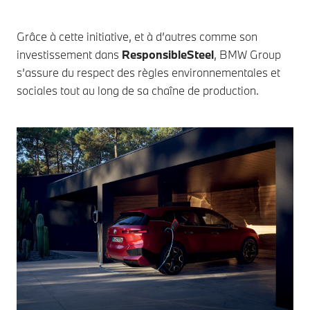
Grâce à cette initiative, et à d’autres comme son
investissement dans
ResponsibleSteel
, BMW Group
s’assure du respect des règles environnementales et
sociales tout au long de sa chaîne de production.