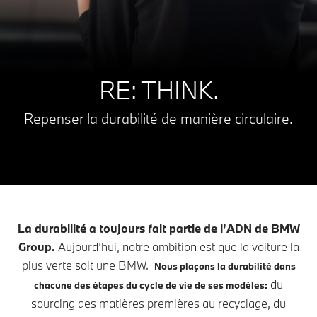
RE: THINK.
Repenser la durabilité de manière circulaire.
La durabilité a toujours fait partie de l’ADN de BMW
Group.
Aujourd’hui, notre ambition est que la voiture la
plus verte soit une BMW.
Nous plaçons la durabilité dans
du
chacune des étapes du cycle de vie de ses modèles:
sourcing des matières premières au recyclage, du