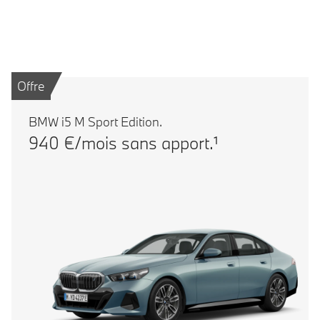
Offre
BMW i5 M Sport Edition.
940 €/mois sans apport.¹