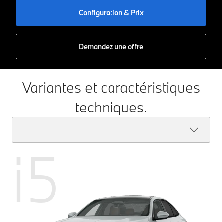
Configuration & Prix
Demandez une offre
Variantes et caractéristiques
techniques.
i5